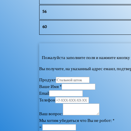
56
60
Пожалуйста заполните поля и нажмите кнопку 
Вы получите, на указанный адрес емаил, подтв
Продукт
Ваше Имя
*
Email
Телефон
Ваш вопрос:
Мы хотим убедиться что Вы не робот:
*
=