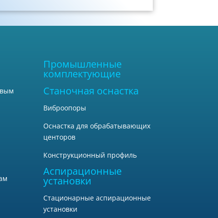
Промышленные
комплектующие
Станочная оснастка
овым
Виброопоры
Оснастка для обрабатывающих
центоров
Конструкционный профиль
Аспирационные
ам
установки
Стационарные аспирационные
установки