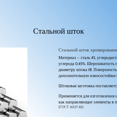
Стальной шток
Стальной шток хромирован
Материал – сталь 45, углеродис
углерода 0,45%. Шероховатость 
диаметру штока f8. Поверхность
дополнительную износостойкост
Штоковая заготовка поставляетс
Применяется для изготовления
как направляющие элементы в п
(ГОСТ 16517-82)