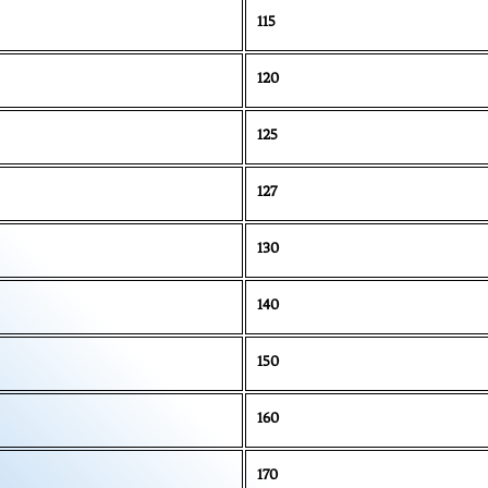
115
120
125
127
130
140
150
160
170