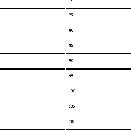
75
80
85
90
95
100
105
110