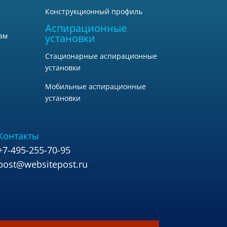
Конструкционный профиль
Аспирационные
ам
установки
Стационарные аспирационные
установки
Мобильные аспирационные
установки
Контакты
+7-495-255-70-95
post@websitepost.ru