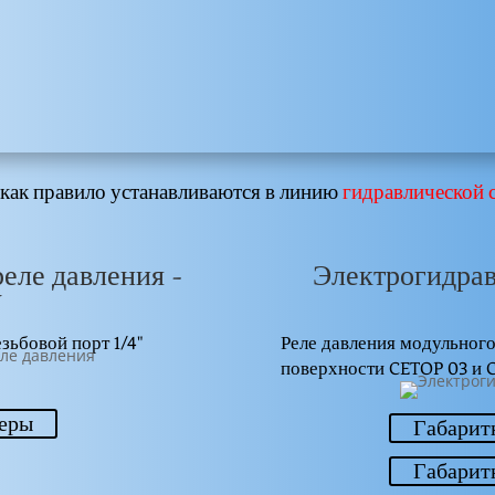
 как правило устанавливаются в линию
гидравлической 
еле давления -
Электрогидрав
W
зьбовой порт 1/4"
Реле давления модульного
поверхности CETOP 03 и 
меры
Габарит
Габарит