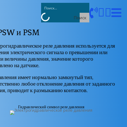




Поиск
 PSW и PSM
огидравлическое реле давления используется для
ния электрического сигнала о превышении или
и величины давления, значение которого
влено на датчике.
авления имеет нормально замкнутый тип,
тственно любое отклонение давления от заданного
ия, приводит к размыканию контактов.
Гидравлический символ реле давления