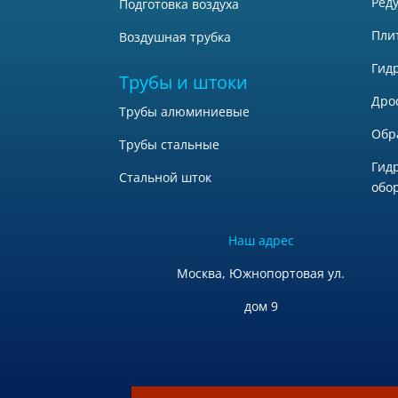
Ред
Подготовка воздуха
Пли
Воздушная трубка
Гид
Трубы и штоки
Дро
Трубы алюминиевые
Обр
Трубы стальные
Гид
Стальной шток
обо
Наш адрес
Москва, Южнопортовая ул.
дом 9