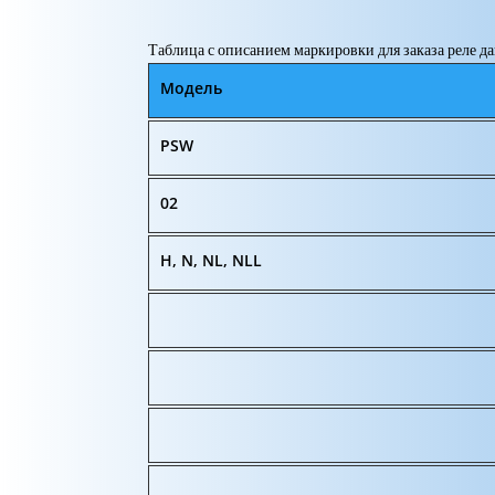
Таблица с описанием маркировки для заказа реле 
Модель
PSW
02
H, N, NL, NLL