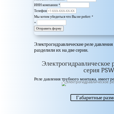
ИНН компании
*
Телефон
Мы хотим убедиться что Вы не робот:
*
=
Отправить форму
Электрогидравлические реле давления
разделили их на две серии.
Электрогидравлическое р
серия PS
Реле давления трубного монтажа, имеет ре
Габаритные раз