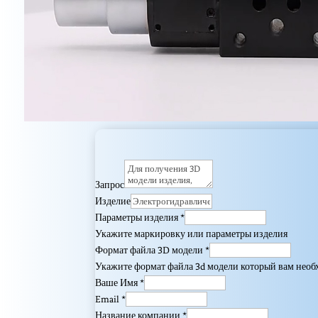
Запрос
Изделие
Параметры изделия
*
Укажите маркировку или параметры изделия
Формат файла 3D модели
*
Укажите формат файла 3d модели который вам нео
Ваше Имя
*
Email
*
Название компании
*