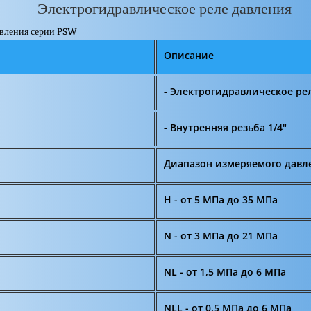
Электрогидравлическое реле давления
давления серии PSW
Описание
- Электрогидравлическое ре
- Внутренняя резьба 1/4"
Диапазон измеряемого давл
H - от 5 МПа до 35 МПа
N - от 3 МПа до 21 МПа
NL - от 1,5 МПа до 6 МПа
NLL - от 0,5 МПа до 6 МПа