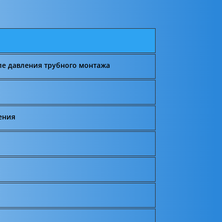
ле давления трубного монтажа
ения