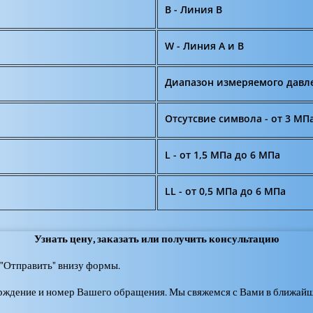
B - Линия B
W - Линия A и B
Диапазон измеряемого давл
Отсутсвие символа - от 3 МП
L - от 1,5 МПа до 6 МПа
LL - от 0,5 МПа до 6 МПа
Узнать цену, заказать или получить консультацию
"Отправить" внизу формы.
ерждение и номер Вашего обращения. Мы свяжемся с Вами в ближайш