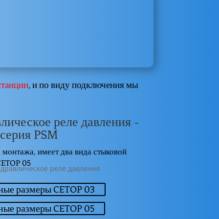
станции
, и по виду подключения мы
лическое реле давления -
серия PSM
 монтажа, имеет два вида стыковой
CETOP 05
ные размеры CETOP 03
ные размеры CETOP 05