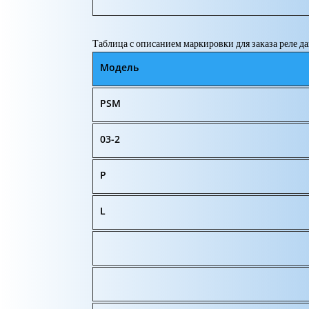
Таблица с описанием маркировки для заказа реле д
Модель
PSM
03-2
P
L