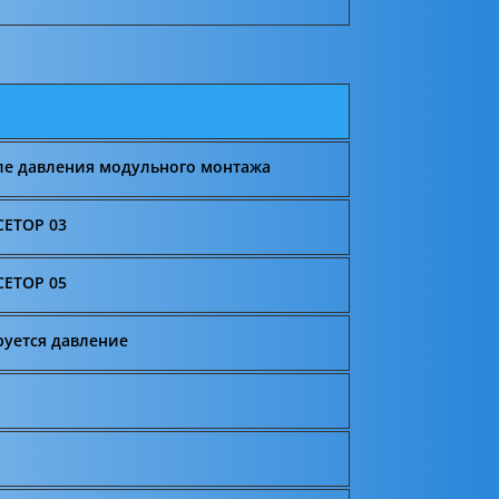
ле давления модульного монтажа
CETOP 03
CETOP 05
руется давление