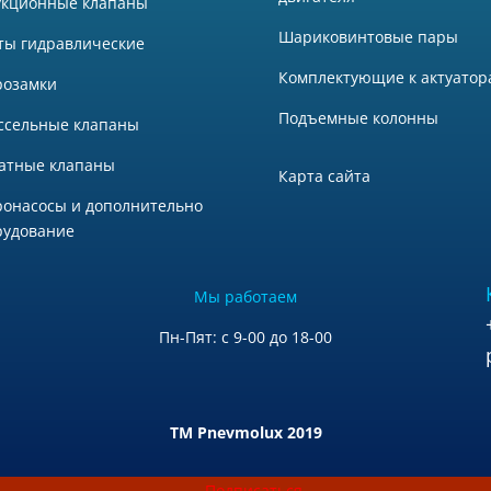
укционные клапаны
Шариковинтовые пары
ты гидравлические
Комплектующие к актуатор
розамки
Подъемные колонны
ссельные клапаны
атные клапаны
Карта сайта
ронасосы и дополнительно
рудование
Мы работаем
Пн-Пят: с 9-00 до 18-00
TM Pnevmolux 2019
Подписаться