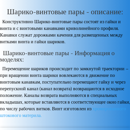
Шарико-винтовые пары - описание:
Конструктивно Шарико-винтовые пары​ состоят из гайки и
винта и с винтовыми канавками криволинейного профиля.
Канавки служат дорожками качения для размещенных между
витками винта и гайки шариков.
Шарико-винтовые пары - Информация о
моделях:
Перемещение шариков происходит по замкнутой траектории –
при вращении винта шарики вовлекаются в движение по
винтовым канавкам, поступательно перемещают гайку и через
перепускной канал (канал возврата) возвращаются в исходное
положение. Каналы возврата выполняются в специальных
вкладышах, которые вставляются в соответствующее окно гайки,
по числу рабочих витков. Винт изготовлен из
хромированного
штокового материла.