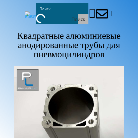



Поиск
Квадратные алюминиевые
анодированные трубы для
пневмоцилиндров