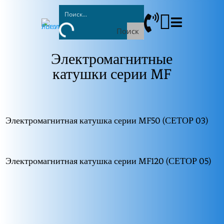



Поиск
Электромагнитные
катушки серии MF
Электромагнитная катушка серии MF50 (СЕТОР 03)
Электромагнитная катушка серии MF120 (СЕТОР 05)
Пневмолюкс
MF