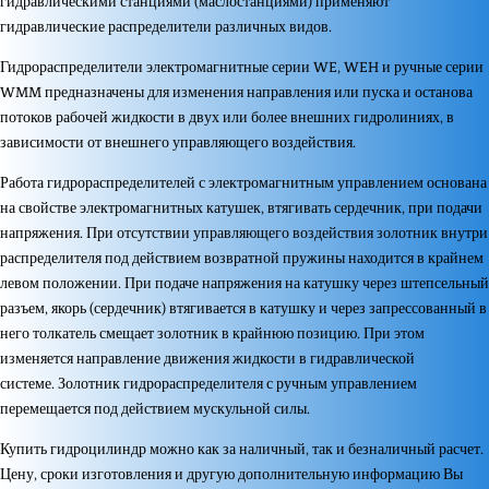
гидравлическими станциями (маслостанциями) применяют
гидравлические распределители различных видов.
Гидрораспределители электромагнитные серии WE, WEH и ручные серии
WMM предназначены для изменения направления или пуска и останова
потоков рабочей жидкости в двух или более внешних гидролиниях, в
зависимости от внешнего управляющего воздействия.
Работа гидрораспределителей с электромагнитным управлением основана
на свойстве электромагнитных катушек, втягивать сердечник, при подачи
напряжения. При отсутствии управляющего воздействия золотник внутри
распределителя под действием возвратной пружины находится в крайнем
левом положении. При подаче напряжения на катушку через штепсельный
разъем, якорь (сердечник) втягивается в катушку и через запрессованный в
него толкатель смещает золотник в крайнюю позицию. При этом
изменяется направление движения жидкости в гидравлической
системе. Золотник гидрораспределителя с ручным управлением
перемещается под действием мускульной силы.
Купить гидроцилиндр можно как за наличный, так и безналичный расчет.
Цену, сроки изготовления и другую дополнительную информацию Вы