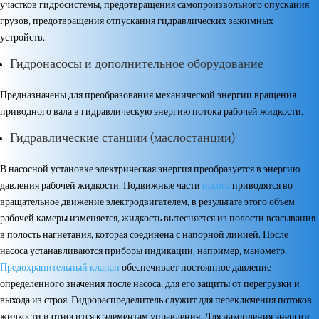
участков гидросистемы, предотвращения самопроизвольного опускания
грузов, предотвращения отпускания гидравлических зажимных
устройств.
Гидронасосы и дополнительное оборудование
Предназначены для преобразования механической энергии вращения
приводного вала в гидравлическую энергию потока рабочей жидкости.
Гидравлические станции (маслостанции)
В насосной установке электрическая энергия преобразуется в энергию
давления рабочей жидкости. Подвижные части
насоса
приводятся во
вращательное движение электродвигателем, в результате этого объем
рабочей камеры изменяется, жидкость вытесняется из полости всасывания
в полость нагнетания, которая соединена с напорной линией. После
насоса устанавливаются приборы индикации, например, манометр.
Предохранительный клапан
обеспечивает постоянное давление
определенного значения после насоса, для его защиты от перегрузки и
выхода из строя. Гидрораспределитель служит для переключения потоков
жидкости и относится к элементам управления. Для накопления энергии