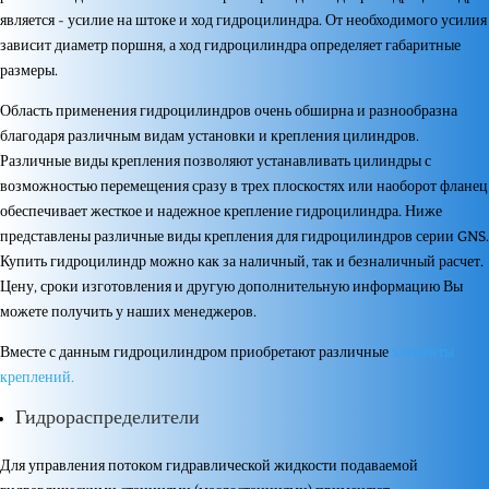
является - усилие на штоке и ход гидроцилиндра. От необходимого усилия
зависит диаметр поршня, а ход гидроцилиндра определяет габаритные
размеры.
Область применения гидроцилиндров очень обширна и разнообразна
благодаря различным видам установки и крепления цилиндров.
Различные виды крепления позволяют устанавливать цилиндры с
возможностью перемещения сразу в трех плоскостях или наоборот фланец
обеспечивает жесткое и надежное крепление гидроцилиндра. Ниже
представлены различные виды крепления для гидроцилиндров серии GNS.
Купить гидроцилиндр можно как за наличный, так и безналичный расчет.
Цену, сроки изготовления и другую дополнительную информацию Вы
можете получить у наших менеджеров.
Вместе с данным гидроцилиндром приобретают различные
элементы
креплений.
Гидрораспределители
Для управления потоком гидравлической жидкости подаваемой