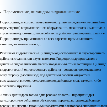
Перемещение, цилиндры гидравлические
Гидроцилиндры создают возвратно-поступательное движение (линейное
перемещение) в промышленном оборудовании, механизмах и машинах, в
строительно-дорожных, землеройных, подъёмно-транспортных машинах.
Гидроцилиндры применяются во всех отраслях промышленности,
авиации, космонавтике и др.
Различают гидравлические цилиндры одностороннего и двухстороннего
действия, с одним или двумя штоками. Гидроцилиндр приводится в
действие гидравлическим маслом подаваемым от маслостанции. Цилиндр
гидравлический одностороннего действия производит перемещение в
одну сторону (рабочий ход) под действием рабочей жидкости и
возвращается в исходное состояние под действием силы тяжести, либо
возвратной пружины.
У таких цилиндров только одна рабочая полость. Гидроцилиндры
двухстороннего действия в обе стороны перемещаются под действием
рабочей жидкости. Основными параметрами для подбора гидроцилиндров