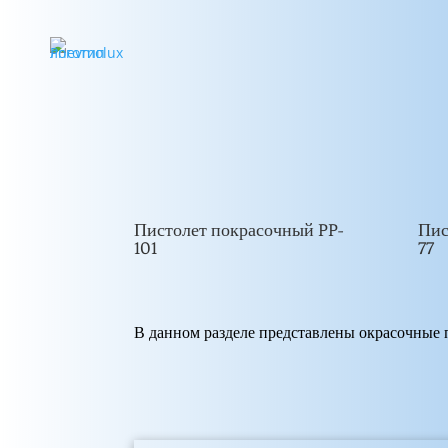
Пистолет покрасочный PP-
Пис
101
77
В данном разделе представлены окрасочные