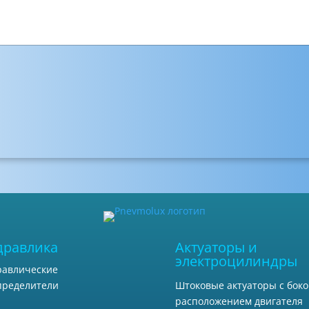
дравлика
Актуаторы и
электроцилиндры
равлические
Штоковые актуаторы с бок
пределители
расположением двигателя