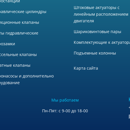
ростанции
Штоковые актуаторы с
равлические цилиндры
линейным расположением
двигателя
укционные клапаны
Шариковинтовые пары
ты гидравлические
Комплектующие к актуатор
розамки
Подъемные колонны
ссельные клапаны
атные клапаны
Карта сайта
ронасосы и дополнительно
рудование
Мы работаем
Пн-Пят: с 9-00 до 18-00