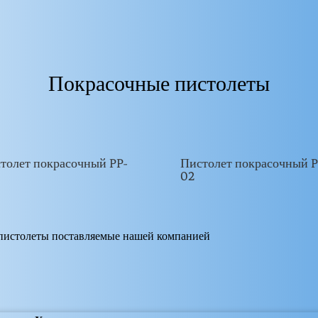
Покрасочные пистолеты
толет покрасочный PP-
Пистолет покрасочный P
02
 пистолеты поставляемые нашей компанией