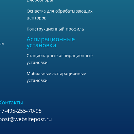
Оснастка для обрабатывающих
центоров
Конструкционный профиль
Аспирационные
ам
установки
Стационарные аспирационные
установки
Мобильные аспирационные
установки
Контакты
+7-495-255-70-95
post@websitepost.ru