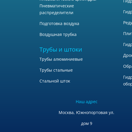
Гид
Пневматические
Гид
распределители
Ред
Подготовка воздуха
Пли
Воздушная трубка
Гид
Трубы и штоки
Дро
Трубы алюминиевые
Обр
Трубы стальные
Гид
Стальной шток
обо
Наш адрес
Москва, Южнопортовая ул.
дом 9