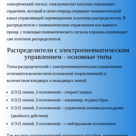
электрический сигнал, электромагнит катушки перемещает
сердечник, который в свою очередь открывает пневматический
канал управляющий перемещением золотника распределителя. В
распределителе с пневматическим управлением все намного
проще, с помощью пневматического сигнала поршень перемещает
сам золотник распределителя.
Распределители с электропневматическим
управлением - основные типы
Типы распределителей с электропневматическим управлением
отличаются количеством положений (переключений) и
количеством входящих и выходящих линий:
2/2 (2 линии, 2 положения) – открыт/закрыт.
3/2 (3 линии, 2 положения) – например, подача/сброс.
5/2 (5 линий, 2 положения) – управление пневмоцилиндрами
(двойного действия).
5/3 (5 линий, 3 положения) – с нейтральным положением.
Так же типы распределителей отличаются способом перемещения