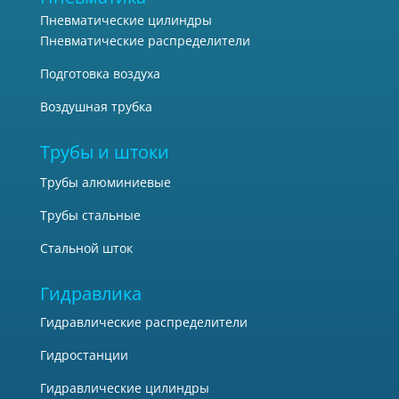
Пневматические цилиндры
Количество позиций переключений золотника распределителя:
Пневматические распределители
Подготовка воздуха
2
Воздушная трубка
2 - 2 позиции
Трубы и штоки
2
Трубы алюминиевые
3 - 3 позиции
Трубы стальные
0
Стальной шток
Исполнение пневматической схемы распределителя:
Гидравлика
0
Гидравлические распределители
Гидростанции
В случае когда распределитель 3/2
Гидравлические цилиндры
0