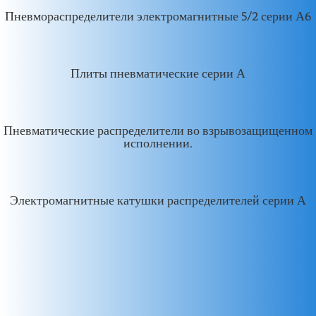
Пневмораспределители электромагнитные 5/2 серии А6
Плиты пневматические серии А
Пневматические распределители во взрывозащищенном
исполнении.
Электромагнитные катушки распределителей серии А
Распределители с электропневматическим
управлением.