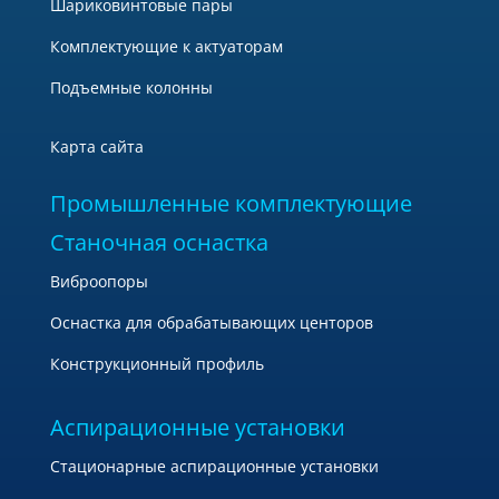
Шариковинтовые пары
Комплектующие к актуаторам
5 - Воздух с линий, сбрасывается в атмосферу
Подъемные колонны
-
Карта сайта
4
Промышленные комплектующие
Вид управления золотником распределителя:
Станочная оснастка
4
Виброопоры
Оснастка для обрабатывающих центоров
4 - Электромагнитная катушка
Конструкционный профиль
4
Аспирационные установки
3 - Пневматическое
Стационарные аспирационные установки
4