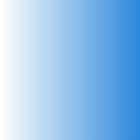
пневмоцилиндрами