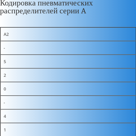
Кодировка пневматических
распределителей серии A
A2
-
5
2
0
-
4
1