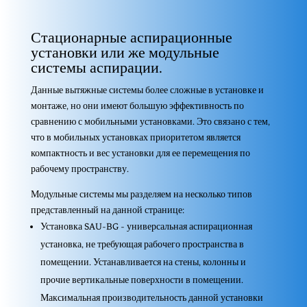
Стационарные аспирационные
установки или же модульные
системы аспирации.
Данные вытяжные системы более сложные в установке и
монтаже, но они имеют большую эффективность по
сравнению с мобильными установками. Это связано с тем,
что в мобильных установках приоритетом является
компактность и вес установки для ее перемещения по
рабочему пространству.
Модульные системы мы разделяем на несколько типов
представленный на данной странице:
Установка SAU-BG - универсальная аспирационная
установка, не требующая рабочего пространства в
помещении. Устанавливается на стены, колонны и
прочие вертикальные поверхности в помещении.
Максимальная производительность данной установки