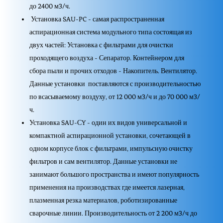
до 2400 м3/ч.
Установка SAU-PC - самая распространенная
аспирационная система модульного типа состоящая из
двух частей: Установка с фильтрами для очистки
проходящего воздуха - Сепаратор. Контейнером для
сбора пыли и прочих отходов - Накопитель. Вентилятор.
Данные установки поставляются с производительностью
по всасываемому воздуху, от 12 000 м3/ч и до 70 000 м3/
ч.
Установка SAU-СY - один их видов универсальной и
компактной аспирационной установки, сочетающей в
одном корпусе блок с фильтрами, импульсную очистку
фильтров и сам вентилятор. Данные установки не
занимают большого пространства и имеют популярность
применения на производствах где имеется лазерная,
плазменная резка материалов, роботизированные
сварочные линии. Производительность от 2 200 м3/ч до