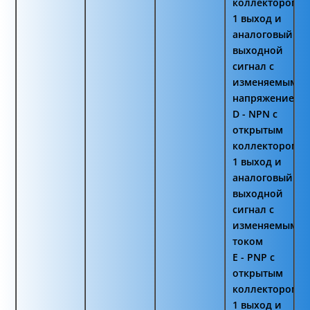
коллектором
1 выход и
аналоговый
выходной
сигнал с
изменяемым
напряжением
D - NPN с
открытым
коллектором
1 выход и
аналоговый
выходной
сигнал с
изменяемым
током
E - PNP с
открытым
коллектором
1 выход и