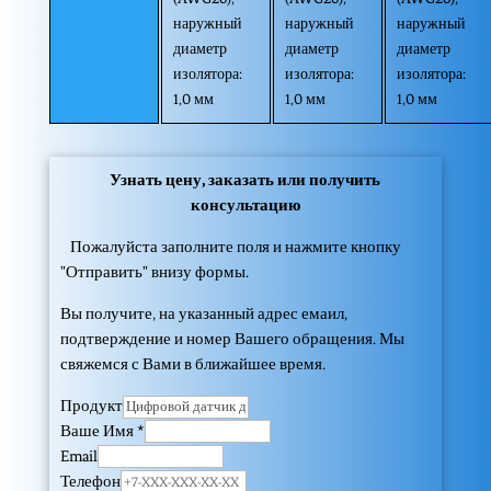
наружный
наружный
наружный
диаметр
диаметр
диаметр
изолятора:
изолятора:
изолятора:
1,0 мм
1,0 мм
1,0 мм
Узнать цену, заказать или получить
консультацию
Пожалуйста заполните поля и нажмите кнопку
"Отправить" внизу формы.
Вы получите, на указанный адрес емаил,
подтверждение и номер Вашего обращения. Мы
свяжемся с Вами в ближайшее время.
Продукт
Ваше Имя
*
Email
Телефон