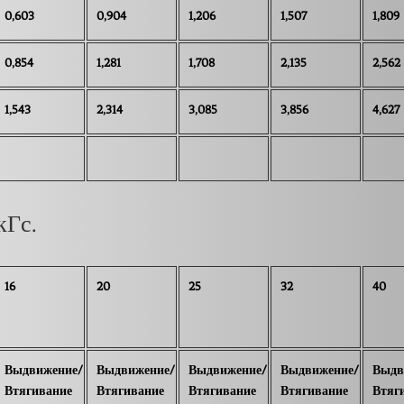
0,603
0,904
1,206
1,507
1,809
0,854
1,281
1,708
2,135
2,562
1,543
2,314
3,085
3,856
4,627
кГс.
16
20
25
32
40
Выдвижение/
Выдвижение/
Выдвижение/
Выдвижение/
Выдв
Втягивание
Втягивание
Втягивание
Втягивание
Втяг