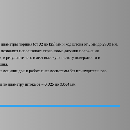
иаметры поршня (от 32 до 125) мм и ход штока от 5 мм до 2900 мм.
позволяет использовать герконовые датчики положения.
 в результате чего имеет высокую чистоту поверхности и
шня.
невмоцилиндры в работе пневмосистемы без принудительного
по диаметру штока от – 0,025 до 0,064 мм.