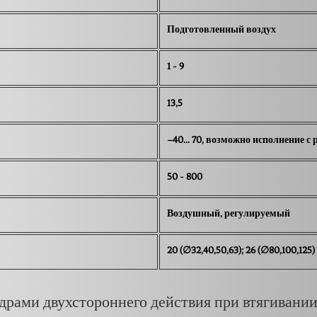
Подготовленный воздух
1 - 9
13,5
–40… 70, возможно исполнение с 
50 - 800
Воздушный, регулируемый
20 (∅32,40,50,63); 26 (∅80,100,125)
рами двухстороннего действия при втягивании