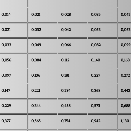
0,014
0,021
0,028
0,035
0,041
0,021
0,032
0,042
0,053
0,063
0,033
0,049
0,066
0,082
0,099
0,056
0,084
0,112
0,140
0,168
0,097
0,136
0,181
0,227
0,272
0,147
0,221
0,294
0,368
0,442
0,229
0,344
0,458
0,573
0,688
0,377
0,565
0,754
0,942
1,130