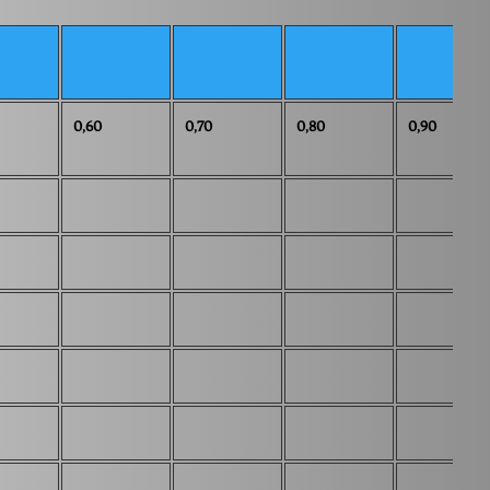
0,60
0,70
0,80
0,90