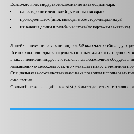
Возможно и нестандартное исполнение пневмоцилиндра:
одностороннее действие (пружинный возврат)
проходной шток (шток выходит в обе стороны цилиндра)
изменение длины и резьбы на штоке (по чертежам заказчика)
Линейка пневматических цилиндров StF включает в себя следующие д
Все пневмоцилиндры оснащены магнитным кольцом на поршне, что 
Гильза пневмоцилиндра изготовлена на высокоточном оборудовании,
направленную шероховатость, что уменьшает износ уплотнений пор
Специальная высококачественная смазка позволяет использовать п
смазывания.
Стальной нержавеющий шток AISI 316 имеет допустимые отклонения 