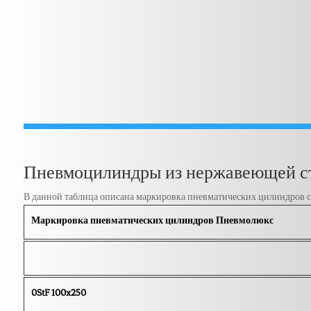
Пневмоцилиндры из нержавеющей ст
В данной таблица описана маркировка пневматических цилиндров се
Маркировка пневматических цилиндров Пневмолюкс
0StF 100x250