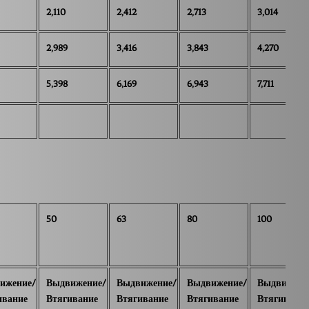
2,110
2,412
2,713
3,014
2,989
3,416
3,843
4,270
5,398
6,169
6,943
7,711
50
63
80
100
ижение/
Выдвижение/
Выдвижение/
Выдвижение/
Выдвижени
ивание
Втягивание
Втягивание
Втягивание
Втягивание