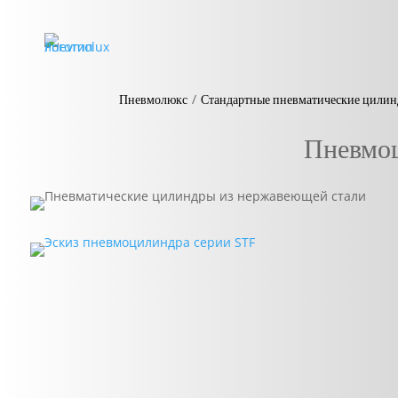
/
Пневмолюкс
Стандартные пневматические цили
Пневмоц