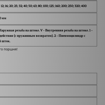
 16; 20; 25; 32; 40; 50; 63; 80; 100; 125; 160; 200; 250; 320; 400
00 мм
Наружная резьба на штоке. V - Внутренняя резьба на штоке. 1 -
ействия (с пружинным возвратом). 2 - Пневмоцилиндр с
й шток.
го поршня!