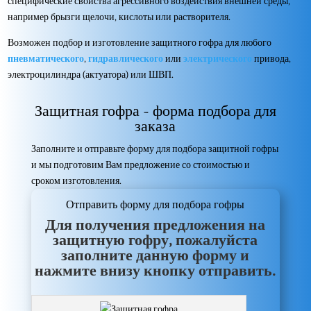
специфические свойства агрессивного воздействия внешней среды,
например брызги щелочи, кислоты или растворителя.
Возможен подбор и изготовление защитного гофра для любого
пневматического
,
гидравлического
или
электрического
привода,
электроцилиндра (актуатора) или ШВП.
Защитная гофра - форма подбора для
заказа
Заполните и отправьте форму для подбора защитной гофры
и мы подготовим Вам предложение со стоимостью и
сроком изготовления.
Отправить форму для подбора гофры
Для получения предложения на
защитную гофру, пожалуйста
заполните данную форму и
нажмите внизу кнопку отправить.