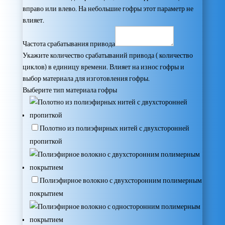
вправо или влево. На небольшие гофры этот параметр не
влияет.
Частота срабатывания привода
Укажите количество срабатываний привода ( количество
циклов) в единицу времени. Влияет на износ гофры и
выбор материала для изготовления гофры.
Выберите тип материала гофры
Полотно из полиэфирных нитей с двухсторонней
пропиткой
Полиэфирное волокно с двухсторонним полимерным
покрытием