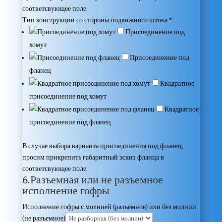
соответсвующее поле.
Тип конструкции со стороны подвижного штока
*
Присоединение под
хомут
Присоединение под
фланец
Квадратное
присоединение под хомут
Квадратное
присоединение под фланец
В случае выбора варианта присоединения под фланец,
просим прикрепить габаритный эскиз фланца в
соответсвующее поле.
6.Разъемная или не разъемное
исполнение гофры
Исполнение гофры с молнией (разъемное) или без молнии
(не разъемное)