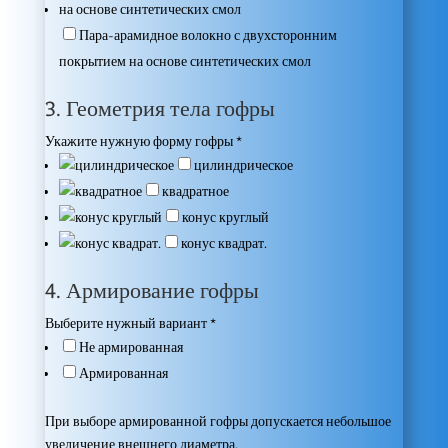
Пара-арамидное волокно с двухсторонним
покрытием на основе синтетических смол
3. Геометрия тела гофры
Укажите нужную форму гофры
*
цилиндрическое
квадратное
конус круглый
конус квадрат.
4. Армирование гофры
Выберите нужный вариант
*
Не армированная
Армированная
При выборе армированной гофры допускается небольшое
увеличение внешнего диаметра.