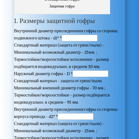
Защитная гофра
1. Размеры защитной гофры
Внутренний диаметр присоединения гофры со стороны
подвижного штока - d1*
*
Стандартный материал (защита от грязи/пыли) -
Минимальный возможный диаметр - 25мм. ;
Термостойкое/морозостойкое исполнение - размер
подбирается индивидуально, в среднем 30 мм.
Наружный диаметр гофры - D
*
Стандартный материал - защита от грязи/пыли.
Минимальный внешний диаметр гофры - 70 мм.;
Термостойкое/морозостойкое - размер подбирается
индивидуально, в среднем - 95 мм.
Внутренний диаметр присоединения гофры со стороны
корпуса привода - d2*
*
Стандартный материал (защита от грязи/пыли) -
Минимальный возможный диаметр - 25мм. ;
Термостойкое/морозостойкое исполнение - размер