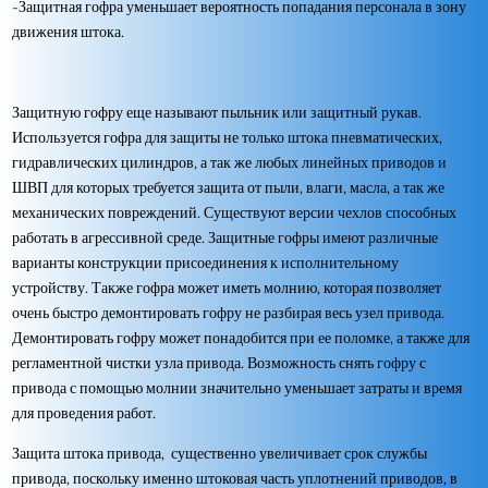
-Защитная гофра уменьшает вероятность попадания персонала в зону
движения штока.
Защитную гофру еще называют пыльник или защитный рукав.
Используется гофра для защиты не только штока пневматических,
гидравлических цилиндров, а так же любых линейных приводов и
ШВП для которых требуется защита от пыли, влаги, масла, а так же
механических повреждений. Существуют версии чехлов способных
работать в агрессивной среде. Защитные гофры имеют различные
варианты конструкции присоединения к исполнительному
устройству. Также гофра может иметь молнию, которая позволяет
очень быстро демонтировать гофру не разбирая весь узел привода.
Демонтировать гофру может понадобится при ее поломке, а также для
регламентной чистки узла привода. Возможность снять гофру с
привода с помощью молнии значительно уменьшает затраты и время
для проведения работ.
Защита штока привода, существенно увеличивает срок службы
привода, поскольку именно штоковая часть уплотнений приводов, в