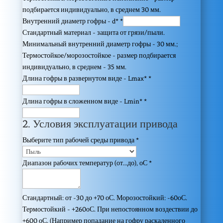
подбирается индивидуально, в среднем 30 мм.
Внутренний диаметр гофры - d*
*
Стандартный материал - защита от грязи/пыли.
Минимальный внутренний диаметр гофры - 30 мм.;
Термостойкое/морозостойкое - размер подбирается
индивидуально, в среднем - 35 мм.
Длина гофры в развернутом виде - Lmax*
*
Длина гофры в сложенном виде - Lmin*
*
2. Условия эксплуатации привода
Выберите тип рабочей среды привода
*
Диапазон рабочих температур (от…до), оС
*
Стандартный: от -30 до +70 оС. Морозостойкий: -60оС.
Термостойкий - +260оС. При непостоянном воздествии до
+600 оС. (Например попадание на гофру раскаленного