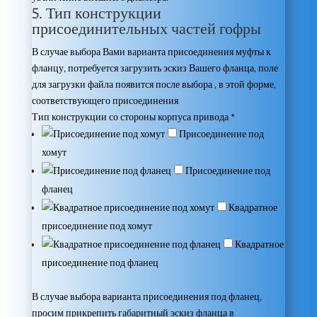
5. Тип конструкции
присоединительных частей гофры
В случае выбора Вами варианта присоединения муфты к
фланцу, потребуется загрузить эскиз Вашего фланца, поле
для загрузки файла появится после выбора , в этой форме,
соответствующего присоединения
Тип конструкции со стороны корпуса привода
*
Присоединение под
хомут
Присоединение под
фланец
Квадратное
присоединение под хомут
Квадратное
присоединение под фланец
В случае выбора варианта присоединения под фланец,
просим прикрепить габаритный эскиз фланца в