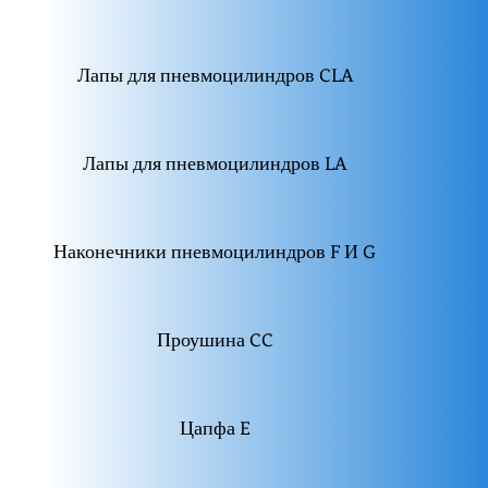
Лапы для пневмоцилиндров CLA
Лапы для пневмоцилиндров LA
Наконечники пневмоцилиндров F И G
Проушина CC
Цапфа E