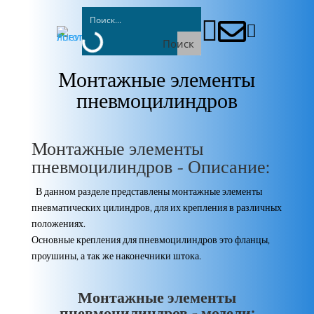



Поиск
Монтажные элементы
пневмоцилиндров
Монтажные элементы
пневмоцилиндров - Описание:
В данном разделе представлены монтажные элементы
пневматических цилиндров, для их крепления в различных
положениях.
Основные крепления для пневмоцилиндров это фланцы,
проушины, а так же наконечники штока.
Монтажные элементы
пневмоцилиндров - модели: