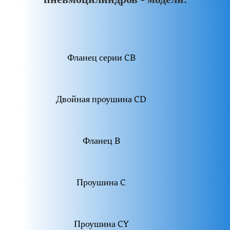
Фланец серии CB
Двойная проушина CD
Фланец B
Проушина C
Проушина CY