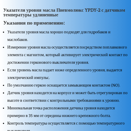
Указатели уровня масла Пневмолюкс YPDY-2 с датчиком
температуры удлиненные
Указания по применению:
Указатели уровня масла хорошо подходят для гидробаков и
маслобаков.
Измерение уровня масла осуществляется посредством поплавкового
элемента с магнитом, который активирует электрический контакт по
достижении герконового выключателя уровня.
Если уровень масла падает ниже определенного уровня, выдается
электрический импульс.
По умолчанию геркон оснащается замыкающим контактом (NO).
Датчик уровня находится на корпусе и может быть отрегулирован по
высоте в соответствии с контрольными требованиями к уровню.
Минимальная точка расположения датчика уровня находится
примерно в 35 мм от середины нижнего крепежного болта.
Контроль температуры осуществляется с помощью температурного
выключателя.