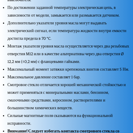
По достижении заданной температуры электрическая цепь, в
зависимости от модели, замыкается или размыкается датчиком.
Дополнительно указатели уровня масла могут выдавать
электрический сигнал, если температура жидкости внутри емкости
достигла предела в 70 °C.
Монтаж указателя уровня масла осуществляется через два резьбовых
отверстия M12 или в качестве альтернативы через два отверстия Ø
12,2 мм (±0,2 мм) с фланцевыми гайками.
Максимальный момент затяжки крепежных винтов составляет 5 Нм.
Максимальное давление составляет 1 бар.
Смотровое стекло отличается хорошей механической стойкостью и
может применяться с минеральными маслами, бензином,
смазочными средствами, керосином, растворителями и
большинством химических веществ.
Сильные магнитные поля сказываются на функциональной
исправности.
Внимание! Следует избегать контакта смотрового стекла со