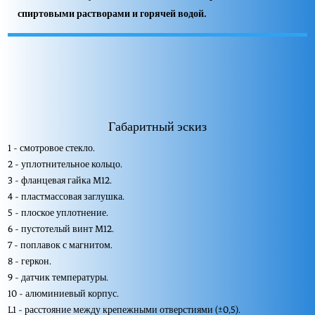
спиртовыми растворами и горячей водой.
Габаритный эскиз
1 - смотровое стекло.
2 - уплотнительное кольцо.
3 - фланцевая гайка M12.
4 - пластмассовая заглушка.
5 - плоское уплотнение.
6 - пустотелый винт M12.
7 - поплавок с магнитом.
8 - геркон.
9 - датчик температуры.
10 - алюминиевый корпус.
L1 - расстояние между крепежными отверстиями (±0,5).