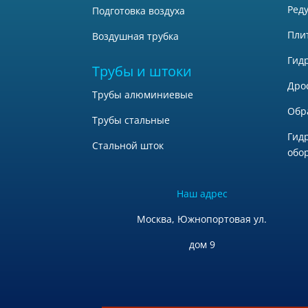
Ред
Подготовка воздуха
Пли
Воздушная трубка
Гид
Трубы и штоки
Дро
Трубы алюминиевые
Обр
Трубы стальные
Гид
Стальной шток
обо
Наш адрес
Москва, Южнопортовая ул.
дом 9