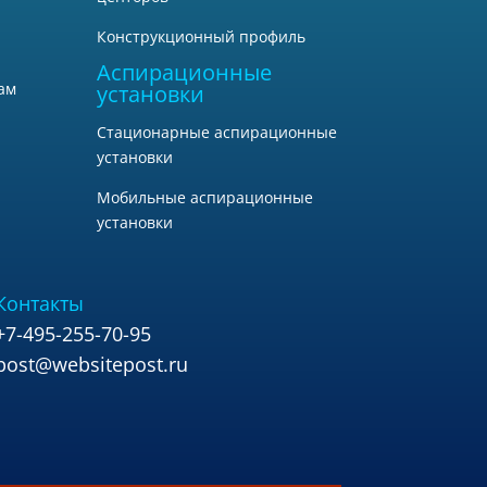
Конструкционный профиль
Аспирационные
ам
установки
Стационарные аспирационные
установки
Мобильные аспирационные
установки
Контакты
+7-495-255-70-95
post@websitepost.ru