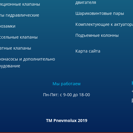
двигателя
укционные клапаны
Шариковинтовые пары
ты гидравлические
Комплектующие к актуатор
розамки
Подъемные колонны
ссельные клапаны
атные клапаны
Карта сайта
ронасосы и дополнительно
рудование
Мы работаем
Пн-Пят: с 9-00 до 18-00
TM Pnevmolux 2019