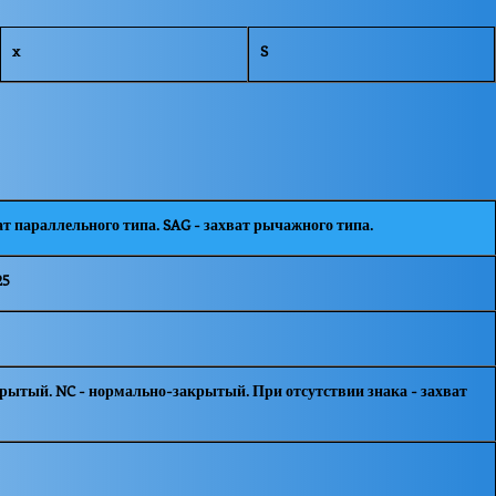
x
S
ат параллельного типа. SAG - захват рычажного типа.
25
рытый. NC - нормально-закрытый. При отсутствии знака - захват