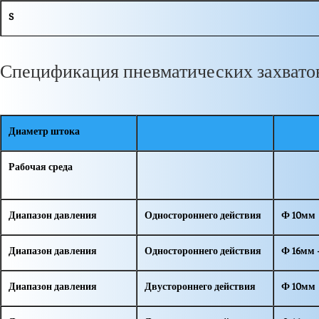
S
Спецификация пневматических захвато
Диаметр штока
Рабочая среда
Диапазон давления
Одностороннего действия
Ф 10мм
Диапазон давления
Одностороннего действия
Ф 16мм 
Диапазон давления
Двустороннего действия
Ф 10мм