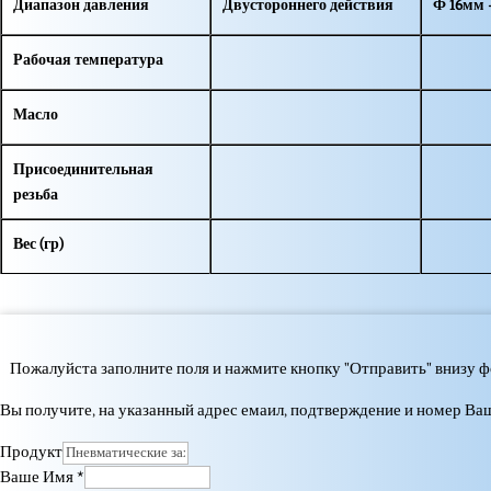
Диапазон давления
Двустороннего действия
Ф 16мм 
Рабочая температура
Масло
Присоединительная
резьба
Вес (гр)
Пожалуйста заполните поля и нажмите кнопку "Отправить" внизу 
Вы получите, на указанный адрес емаил, подтверждение и номер Ва
Продукт
Ваше Имя
*