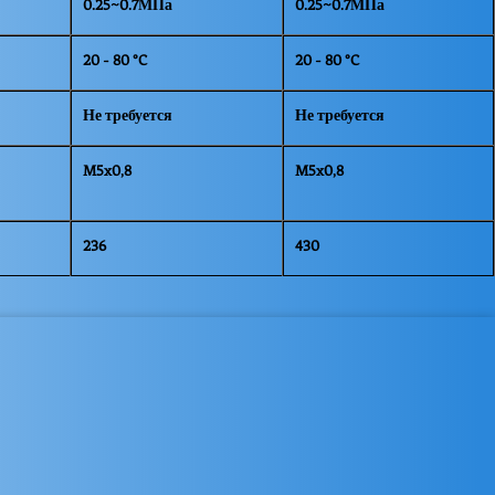
0.25~0.7МПа
0.25~0.7МПа
20 - 80 °C
20 - 80 °C
Не требуется
Не требуется
M5x0,8
M5x0,8
236
430