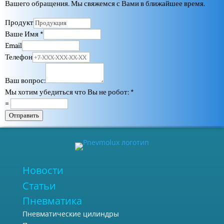
Вашего обращения. Мы свяжемся с Вами в ближайшее время.
Продукт
Ваше Имя
*
Email
Телефон
Ваш вопрос:
Мы хотим убедиться что Вы не робот:
*
=
Отправить
Новости
Статьи
Пневматика
Пневматические цилиндры