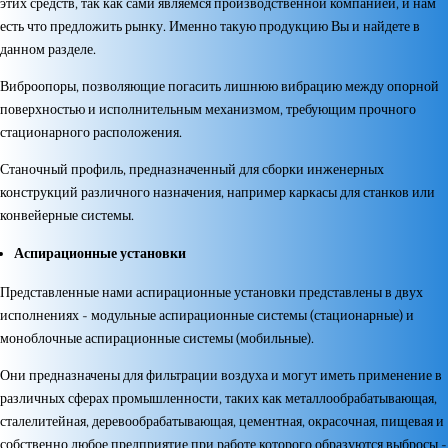
этих средств, так как сами являемся производственной компанией, и нам
есть что предложить рынку. Именно такую продукцию Вы и найдете в
данном разделе.
Виброопоры, позволяющие погасить лишнюю вибрацию между опорной
поверхностью и исполнительным механизмом, требующим прочного
стационарного расположения.
Станочный профиль, предназначенный для сборки инженерных
конструкций различного назначения, например каркасы для станков или
конвейерные системы.
Аспирационные установки
Представленные нами аспирационные установки представлены в двух
исполнениях - модульные аспирационные системы (стационарные) и
моноблочные аспирационные системы (мобильные).
Они предназначены для фильтрации воздуха и могут иметь применение в
различных сферах промышленности, таких как металлообрабатывающая,
сталелитейная, деревообрабатывающая, цементная, окрасочная, пищевая и
собственно любое предприятие при работе которого образуются выбросы -