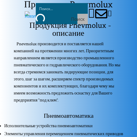
Продукция Pnevmolux



Поиск
Продукция Pnevmolux -
описание
Pnevmolux производится и поставляется нашей
компанией на протяжении многих лет
.
Приоритетным
направлением является производство промышленного
пневматического и гидравлического оборудования. Но мы
всегда стремимся занимать лидирующие позиции, для
этого, шаг за шагом, расширяем спектр производимых
компонентов и их комплектующих, благодаря чему мы
имеем возможность предложить оснастку для Вашего
предприятия "под ключ".
Пневмоавтоматика
Исполнительные устройства пневмоавтоматики
Элементы управления перемещением пневматических приводов