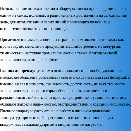
Использование пневматического оборудования на производстве является
одним из самых полезных и рациональных достижений на сегодняшний
день, для автоматизации своих линий производители все чаще
используют пневматические цилиндры.
Применяется в самых различных отраслях промышленности. таких как
производство мебельной продукции, машиностроение, металлургия,
химическая и нефтяная промышленности, а также, благодаря своей
экологичности, в пищевой сфере.
Главными преимуществами
использования пневмооборудования во
множестве областей производства связаны со свойствами газа (воздуха), а
именно: малая плотность, сжимаемость, доступность, низкая стоимость,
экологичность, пожаро- и взрывобезопасность, химическая и
радиационная стойкость. Они просты в устройстве и установке, поэтому
обладают высокой надежностью, быстродействием и удельной мощностью.
Пневмоаппаратура рассчитана на работу в широком диапазоне
температур, при высокой агрессивности и загрязненности среды,
выдерживает сильные ударные и вибрационные нагрузки.