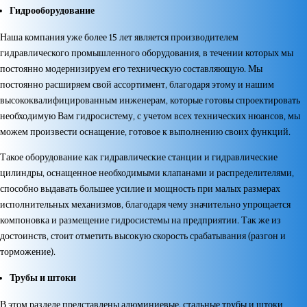
Гидрооборудование
Наша компания уже более 15 лет является производителем
гидравлического промышленного оборудования, в течении которых мы
постоянно модернизируем его техническую составляющую. Мы
постоянно расширяем свой ассортимент, благодаря этому и нашим
высококвалифицированным инженерам, которые готовы спроектировать
необходимую Вам гидросистему, с учетом всех технических нюансов, мы
можем произвести оснащение, готовое к выполнению своих функций.
Такое оборудование как гидравлические станции и гидравлические
цилиндры, оснащенное необходимыми клапанами и распределителями,
способно выдавать большее усилие и мощность при малых размерах
исполнительных механизмов, благодаря чему значительно упрощается
компоновка и размещение гидросистемы на предприятии. Так же из
достоинств, стоит отметить высокую скорость срабатывания (разгон и
торможение).
Трубы и штоки
В этом разделе представлены алюминиевые, стальные трубы и штоки