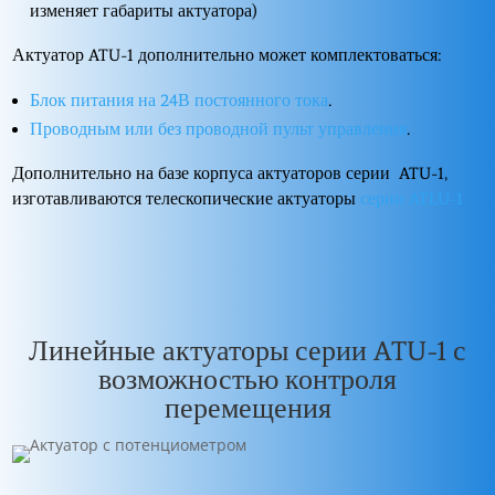
изменяет габариты актуатора)
Актуатор ATU-1 дополнительно может комплектоваться:
Блок питания на 24В постоянного тока
.
Проводным или без проводной пульт управления
.
Дополнительно на базе корпуса актуаторов серии ATU-1,
изготавливаются телескопические актуаторы
серии ATLU-1
Линейные актуаторы серии ATU-1 с
возможностью контроля
перемещения