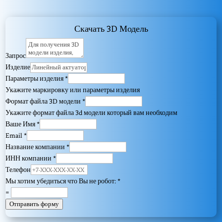
Скачать 3D Модель
Запрос
Изделие
Параметры изделия
*
Укажите маркировку или параметры изделия
Формат файла 3D модели
*
Укажите формат файла 3d модели который вам необходим
Ваше Имя
*
Email
*
Название компании
*
ИНН компании
*
Телефон
Мы хотим убедиться что Вы не робот:
*
=
Отправить форму