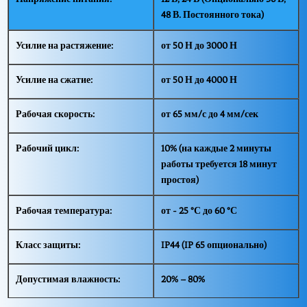
48 В. Постоянного тока)
Усилие на растяжение:
от 50 Н до 3000 Н
Усилие на сжатие:
от 50 Н до 4000 Н
Рабочая скорость:
от 65 мм/с до 4 мм/сек
Рабочий цикл:
10% (на каждые 2 минуты
работы требуется 18 минут
простоя)
Рабочая температура:
от - 25 °С до 60 °С
Класс защиты:
IP44 (IP 65 опционально)
Допустимая влажность:
20% – 80%