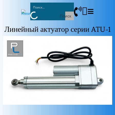



Поиск
Линейный актуатор серии ATU-1