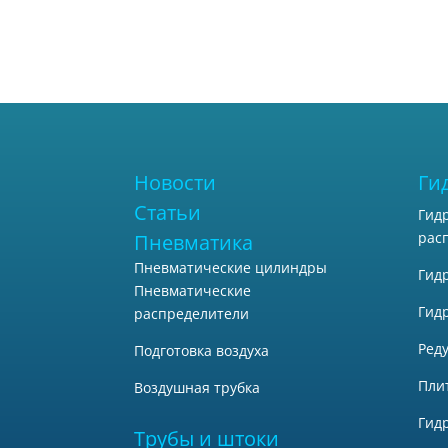
Новости
Ги
Статьи
Гид
рас
Пневматика
Пневматические цилиндры
Гид
Пневматические
Гид
распределители
Ред
Подготовка воздуха
Пли
Воздушная трубка
Гид
Трубы и штоки