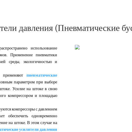
тели давления (Пневматические бу
аспространено использование
змов. Применение пневматики
чей среды, экологичностью и
то применяют
пневматические
новным параметром при выборе
штоке. Усилие на штоке в свою
мого компрессором и площадью
уются компрессоры с давлением
жет обеспечить одновременно
ние на штоке. В этом случае на
атические усилители давления