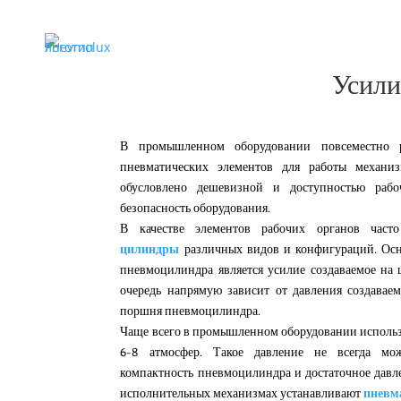
Усили
В промышленном оборудовании повсеместно р
пневматических элементов для работы механи
обусловлено дешевизной и доступностью рабо
безопасность оборудования.
В качестве элементов рабочих органов час
цилиндры
различных видов и конфигураций. Ос
пневмоцилиндра является усилие создаваемое на 
очередь напрямую зависит от давления создавае
поршня пневмоцилиндра.
Чаще всего в промышленном оборудовании использ
6-8 атмосфер. Такое давление не всегда мо
компактность пневмоцилиндра и достаточное давле
исполнительных механизмах устанавливают
пневм