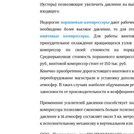
(бустеры) позволяющие увеличить давление на выхо
входящего.
Недорогие
поршневые компрессоры
дают рабочее
необходимо более высокое давление, то для э
винтовые компрессоры
. Для работы винтов
принудительное охлаждение вращающихся узлов 
компрессор по своей стоимости на поряд
Среднерыночная стоимость поршневого компрессор
руб., винтовой компрессор стоит от 150 тыс. руб.
Конечно приобретение дорогостоящего винтового ко
переоборудование магистрали и установку дополн
атмосфер. В таких случаях наиболее обдуманным ре
зависимости от производительности и коэффициента 
Применение усилителей давления способствует зн
компрессора позволяют сэкономить больше полезно
давление в 16 атмосфер составляет около 3 кв. метр
к исполнительному механизму в вертикальном или 