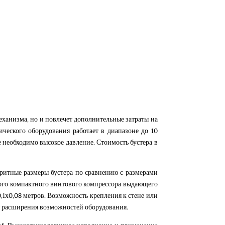
еханизма, но и повлечет дополнительные затраты на
ческого оборудования работает в диапазоне до 10
 необходимо высокое давление. Стоимость бустера в
ритные размеры бустера по сравнению с размерами
мого компактного винтового компрессора выдающего
х0,1х0,08 метров. Возможность крепления к стене или
я расширения возможностей оборудования.