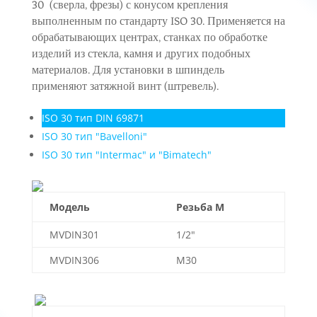
30 (сверла, фрезы) с конусом крепления
выполненным по стандарту ISO 30. Применяется на
обрабатывающих центрах, станках по обработке
изделий из стекла, камня и других подобных
материалов. Для установки в шпиндель
применяют затяжной винт (штревель).
ISO 30 тип DIN 69871
ISO 30 тип "Bavelloni"
ISO 30 тип "Intermac" и "Bimatech"
Модель
Резьба М
MVDIN301
1/2"
MVDIN306
M30