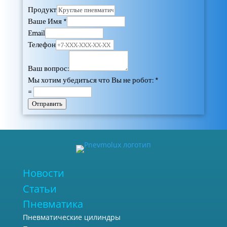
Продукт
Ваше Имя
*
Email
Телефон
Ваш вопрос:
Мы хотим убедиться что Вы не робот:
*
=
Отправить
Новости
Статьи
Пневматика
Пневматические цилиндры