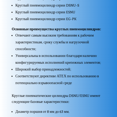
Круглый пневмоцилиндр серии DSNU-S
Круглый пневмоцилиндр серии ESNU
Круглый пневмоцилиндр серии EG-PK
Основные преимущества круглых пневмоцилиндров:
Отвечают самым высоким требова­ниям к рабочим
характеристикам, сроку службы и нагрузочной
способности;
Универсальны в использовании благодаря наличию
конфигурируе­мых исполнений крепежных элементов;
Широкий выбор принадлежностей;
Соответствуют директиве АТЕХ по использованию в
потенциально взрывоопасной среде
Круглые пневматические цилиндры DSNU/ESNU имеют
следующие базовые характеристики:
Диаметр поршня от 8 мм до 63 мм.