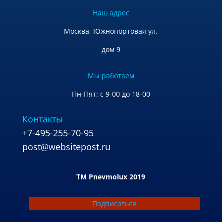
Наш адрес
Москва, Южнопортовая ул.
дом 9
Мы работаем
Пн-Пят: с 9-00 до 18-00
Контакты
+7-495-255-70-95
post@websitepost.ru
TM Pnevmolux 2019
Подписаться