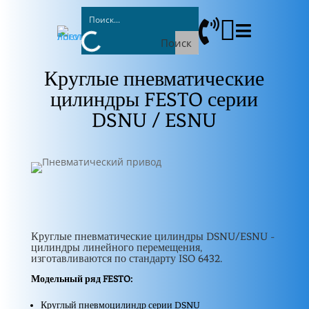



Поиск
Круглые пневматические
цилиндры FESTO серии
DSNU / ESNU
Круглые пневматические цилиндры DSNU/ESNU -
цилиндры линейного перемещения,
изготавливаются по стандарту ISO 6432.
Модельный ряд FESTO:
Круглый пневмоцилиндр серии DSNU