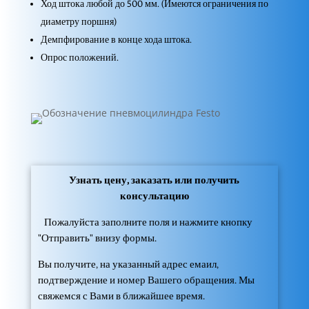
Ход штока любой до 500 мм. (Имеются ограничения по
диаметру поршня)
Демпфирование в конце хода штока.
Опрос положений.
Узнать цену, заказать или получить
консультацию
Пожалуйста заполните поля и нажмите кнопку
"Отправить" внизу формы.
Вы получите, на указанный адрес емаил,
подтверждение и номер Вашего обращения. Мы
свяжемся с Вами в ближайшее время.