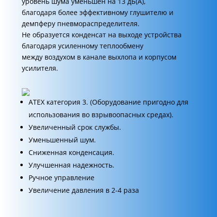
уровень шума уменьшен на 13 дБ(А),
благодаря более эффективному глушителю и
демпферу пневмораспределителя.
Не образуется конденсат на выходе устройства
благодаря усиленному теплообмену
между воздухом в канале выхлопа и корпусом
усилителя.
ATEX категория 3. (Оборудование пригодно для
использования во взрывоопасных средах).
Увеличенный срок службы.
Уменьшенный шум.
Сниженная конденсация.
Улучшенная надежность.
Ручное управление
Увеличение давления в 2-4 раза