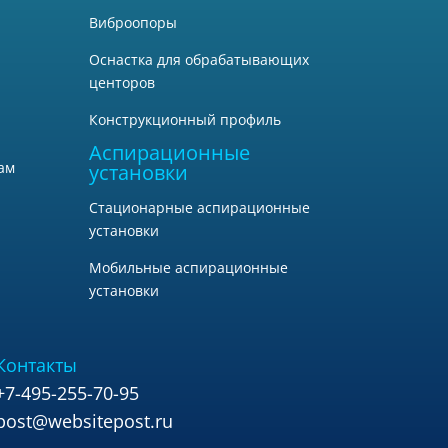
Виброопоры
Оснастка для обрабатывающих
центоров
Конструкционный профиль
Аспирационные
ам
установки
Стационарные аспирационные
установки
Мобильные аспирационные
установки
Контакты
+7-495-255-70-95
post@websitepost.ru