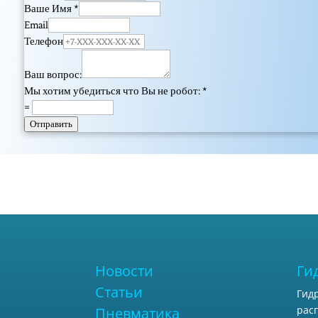
Ваше Имя
*
Email
Телефон
Ваш вопрос:
Мы хотим убедиться что Вы не робот:
*
=
Отправить
Новости
Ги
Статьи
Гид
рас
Пневматика