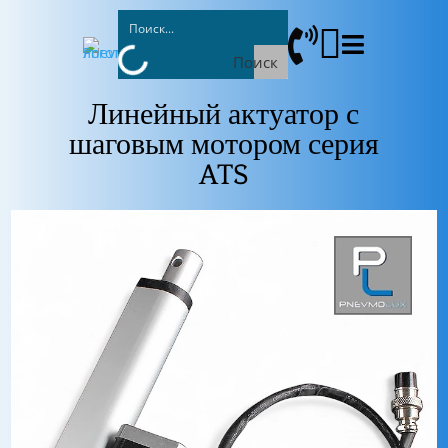



Поиск
Линейный актуатор с
шаговым мотором серия
ATS