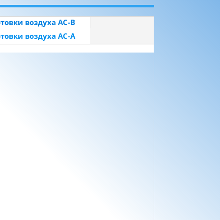
товки воздуха AC-B
товки воздуха AC-A