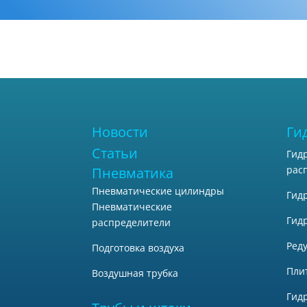
Новости
Ги
Статьи
Гид
рас
Пневматика
Пневматические цилиндры
Гид
Пневматические
Гид
распределители
Ред
Подготовка воздуха
Пли
Воздушная трубка
Гид