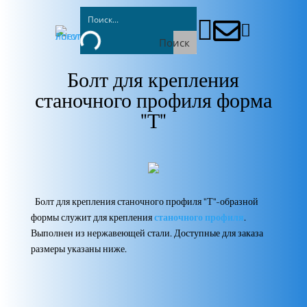



Поиск
Болт для крепления
станочного профиля форма
"Т"
Болт для крепления станочного профиля "Т"-образной
формы служит для крепления
станочного профиля
.
Выполнен из нержавеющей стали. Доступные для заказа
размеры указаны ниже.